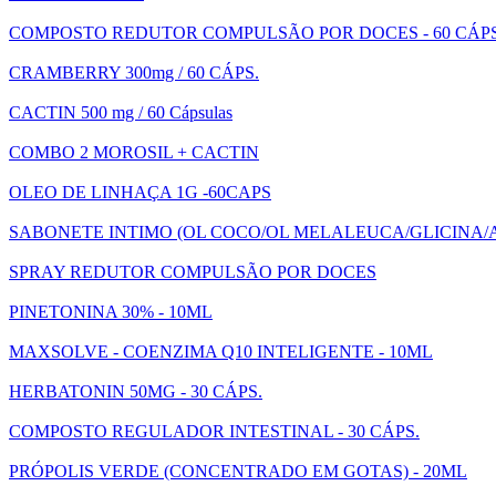
COMPOSTO REDUTOR COMPULSÃO POR DOCES - 60 CÁP
CRAMBERRY 300mg / 60 CÁPS.
CACTIN 500 mg / 60 Cápsulas
COMBO 2 MOROSIL + CACTIN
OLEO DE LINHAÇA 1G -60CAPS
SABONETE INTIMO (OL COCO/OL MELALEUCA/GLICINA/AC
SPRAY REDUTOR COMPULSÃO POR DOCES
PINETONINA 30% - 10ML
MAXSOLVE - COENZIMA Q10 INTELIGENTE - 10ML
HERBATONIN 50MG - 30 CÁPS.
COMPOSTO REGULADOR INTESTINAL - 30 CÁPS.
PRÓPOLIS VERDE (CONCENTRADO EM GOTAS) - 20ML