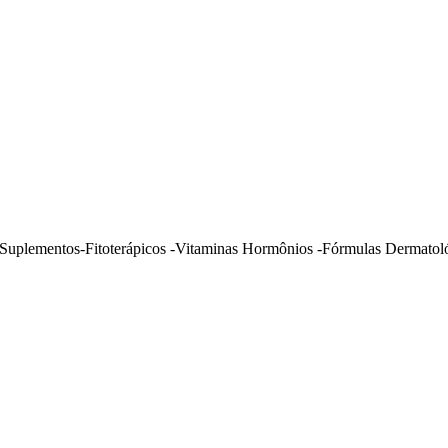
uplementos-Fitoterápicos -Vitaminas Hormônios -Fórmulas Dermatoló