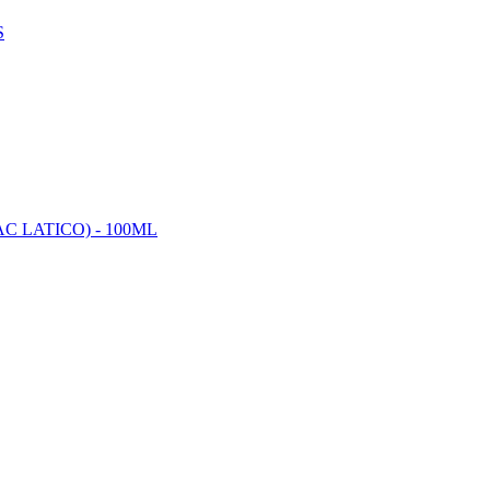
S
 LATICO) - 100ML