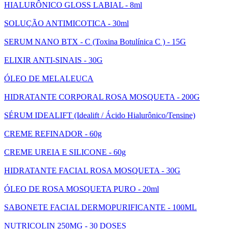
HIALURÔNICO GLOSS LABIAL - 8ml
SOLUÇÃO ANTIMICOTICA - 30ml
SERUM NANO BTX - C (Toxina Botulínica C ) - 15G
ELIXIR ANTI-SINAIS - 30G
ÓLEO DE MELALEUCA
HIDRATANTE CORPORAL ROSA MOSQUETA - 200G
SÉRUM IDEALIFT (Idealift / Ácido Hialurônico/Tensine)
CREME REFINADOR - 60g
CREME UREIA E SILICONE - 60g
HIDRATANTE FACIAL ROSA MOSQUETA - 30G
ÓLEO DE ROSA MOSQUETA PURO - 20ml
SABONETE FACIAL DERMOPURIFICANTE - 100ML
NUTRICOLIN 250MG - 30 DOSES