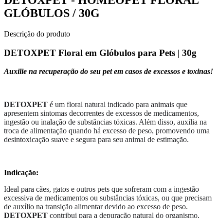
GLÓBULOS / 30G
Descrição do produto
DETOXPET
Floral em Glóbulos para Pets | 30g
Auxilie na recuperação do seu pet em casos de excessos e toxinas!
DETOXPET
é um floral natural indicado para animais que
apresentem sintomas decorrentes de excessos de medicamentos,
ingestão ou inalação de substâncias tóxicas. Além disso, auxilia na
troca de alimentação quando há excesso de peso, promovendo uma
desintoxicação suave e segura para seu animal de estimação.
Indicação:
Ideal para cães, gatos e outros pets que sofreram com a ingestão
excessiva de medicamentos ou substâncias tóxicas, ou que precisam
de auxílio na transição alimentar devido ao excesso de peso.
DETOXPET
contribui para a depuração natural do organismo,