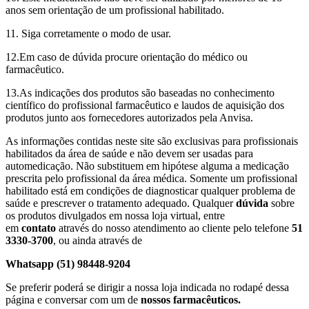
anos sem orientação de um profissional habilitado.
11. Siga corretamente o modo de usar.
12.Em caso de dúvida procure orientação do médico ou
farmacêutico.
13.As indicações dos produtos são baseadas no conhecimento
científico do profissional farmacêutico e laudos de aquisição dos
produtos junto aos fornecedores autorizados pela Anvisa.
As informações contidas neste site são exclusivas para profissionais
habilitados da área de saúde e não devem ser usadas para
automedicação. Não substituem em hipótese alguma a medicação
prescrita pelo profissional da área médica. Somente um profissional
habilitado está em condições de diagnosticar qualquer problema de
saúde e prescrever o tratamento adequado. Qualquer
dúvida
sobre
os produtos divulgados em nossa loja virtual, entre
em
contato
através do nosso atendimento ao cliente pelo telefone
51
3330-3700
, ou ainda através de
Whatsapp (51) 98448-9204
Se preferir poderá se dirigir a nossa loja indicada no rodapé dessa
página e conversar com um de
nossos farmacêuticos.