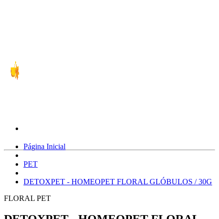
Página Inicial
PET
DETOXPET - HOMEOPET FLORAL GLÓBULOS / 30G
FLORAL PET
DETOXPET - HOMEOPET FLORAL