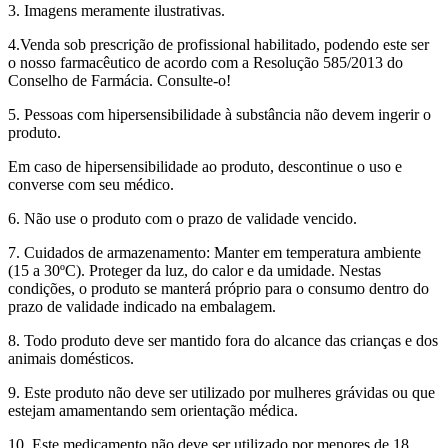
3. Imagens meramente ilustrativas.
4.Venda sob prescrição de profissional habilitado, podendo este ser
o nosso farmacêutico de acordo com a Resolução 585/2013 do
Conselho de Farmácia. Consulte-o!
5. Pessoas com hipersensibilidade à substância não devem ingerir o
produto.
Em caso de hipersensibilidade ao produto, descontinue o uso e
converse com seu médico.
6. Não use o produto com o prazo de validade vencido.
7. Cuidados de armazenamento: Manter em temperatura ambiente
(15 a 30ºC). Proteger da luz, do calor e da umidade. Nestas
condições, o produto se manterá próprio para o consumo dentro do
prazo de validade indicado na embalagem.
8. Todo produto deve ser mantido fora do alcance das crianças e dos
animais domésticos.
9. Este produto não deve ser utilizado por mulheres grávidas ou que
estejam amamentando sem orientação médica.
10. Este medicamento não deve ser utilizado por menores de 18