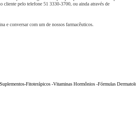
ao cliente pelo telefone 51 3330-3700, ou ainda através de
ágina e conversar com um de nossos farmacêuticos.
uplementos-Fitoterápicos -Vitaminas Hormônios -Fórmulas Dermatoló