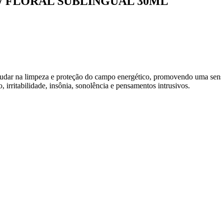
/ FLORAL SUBLINGUAL 30ML
udar na limpeza e proteção do campo energético, promovendo uma sens
 irritabilidade, insônia, sonolência e pensamentos intrusivos.