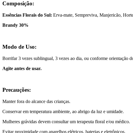
Composição:
Essências Florais do Sul:
Erva-mate, Sempreviva, Manjericão, Hort
Brandy 30%
Modo de Uso:
Borrifar 3 vezes sublingual, 3 vezes ao dia, ou conforme orientação d
Agite antes de usar.
Precauções:
Manter fora do alcance das crianças.
Conservar em temperatura ambiente, ao abrigo da luz e umidade.
Mulheres grávidas devem consultar um terapeuta floral e/ou médico.
Evitar proximidade com aparelhos elétricos, baterias e eletrônicos.