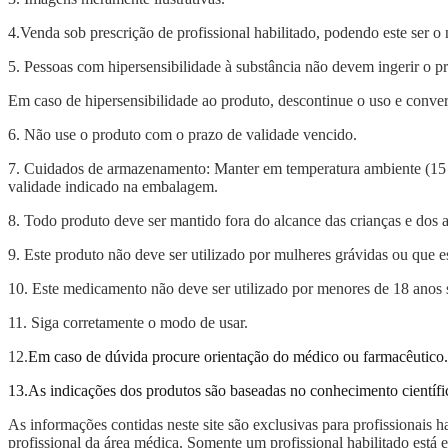
4.Venda sob prescrição de profissional habilitado, podendo este se
5. Pessoas com hipersensibilidade à substância não devem ingerir o p
Em caso de hipersensibilidade ao produto, descontinue o uso e conve
6. Não use o produto com o prazo de validade vencido.
7. Cuidados de armazenamento: Manter em temperatura ambiente (15 a 
validade indicado na embalagem.
8. Todo produto deve ser mantido fora do alcance das crianças e dos 
9. Este produto não deve ser utilizado por mulheres grávidas ou qu
10. Este medicamento não deve ser utilizado por menores de 18 anos s
11. Siga corretamente o modo de usar.
12.
Em caso de dúvida procure orientação do médico ou farmacêutico.
13.As indicações dos produtos são baseadas no conhecimento científic
As informações contidas neste site são exclusivas para profissionais
profissional da área médica. Somente um profissional habilitado est