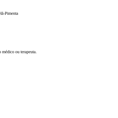
elã-Pimenta
o médico ou terapeuta.