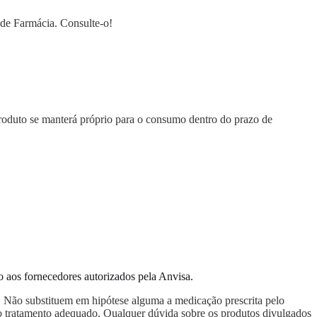
o de Farmácia. Consulte-o!
roduto se manterá próprio para o consumo dentro do prazo de
o aos fornecedores autorizados pela Anvisa.
o. Não substituem em hipótese alguma a medicação prescrita pelo
 o tratamento adequado. Qualquer dúvida sobre os produtos divulgados