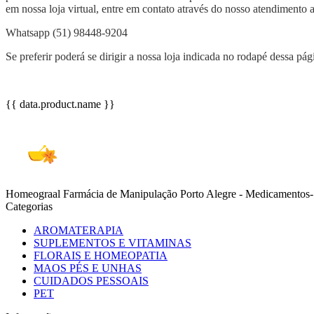
em nossa loja virtual, entre em contato através do nosso atendimento 
Whatsapp (51) 98448-9204
Se preferir poderá se dirigir a nossa loja indicada no rodapé dessa p
{{ data.product.name }}
Homeograal Farmácia de Manipulação Porto Alegre - Medicamentos-S
Categorias
AROMATERAPIA
SUPLEMENTOS E VITAMINAS
FLORAIS E HOMEOPATIA
MAOS PÉS E UNHAS
CUIDADOS PESSOAIS
PET